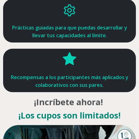
Prácticas guiadas para que puedas desarrollar y
llevar tus capacidades al límite.
Recompensas a los participantes más aplicados y
colaborativos con sus pares.
¡Incríbete ahora!
¡Los cupos son limitados!