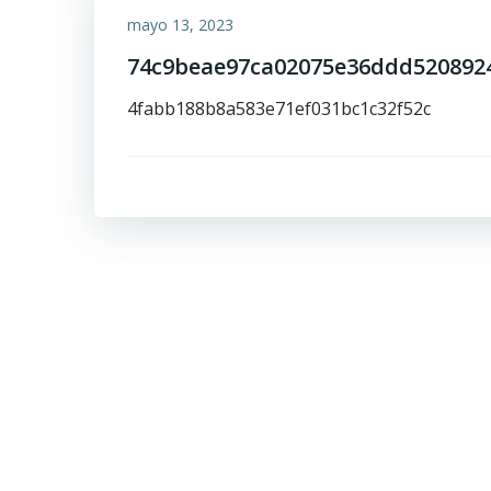
mayo 13, 2023
74c9beae97ca02075e36ddd520892
4fabb188b8a583e71ef031bc1c32f52c