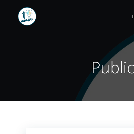
Publi