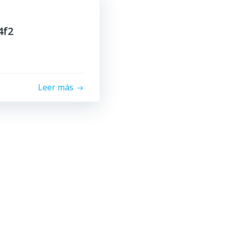
4f2
Leer más