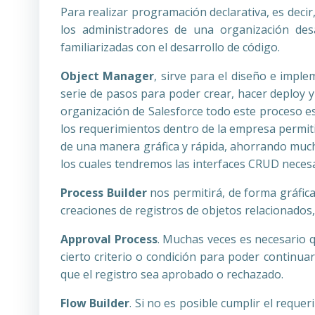
Para realizar programación declarativa, es deci
los administradores de una organización des
familiarizadas con el desarrollo de código.
Object Manager
, sirve para el diseño e impl
serie de pasos para poder crear, hacer deploy 
organización de Salesforce todo este proceso es
los requerimientos dentro de la empresa permit
de una manera gráfica y rápida, ahorrando mucho
los cuales tendremos las interfaces CRUD necesa
Process Builder
nos permitirá, de forma gráfica
creaciones de registros de objetos relacionados,
Approval Process
. Muchas veces es necesario 
cierto criterio o condición para poder continu
que el registro sea aprobado o rechazado.
Flow Builder
. Si no es posible cumplir el requ