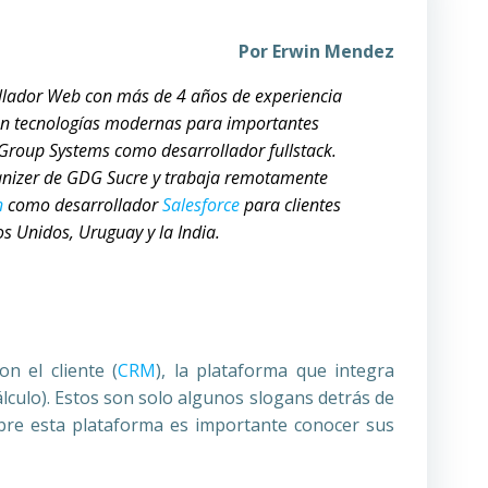
Por
Erwin Mendez
llador Web con más de 4 años de experiencia
on tecnologías modernas para importantes
Group Systems como desarrollador fullstack.
anizer de GDG Sucre y trabaja remotamente
n
como desarrollador
Salesforce
para clientes
s Unidos, Uruguay y la India.
n el cliente (
CRM
), la plataforma que integra
lculo). Estos son solo algunos slogans detrás de
bre esta plataforma es importante conocer sus