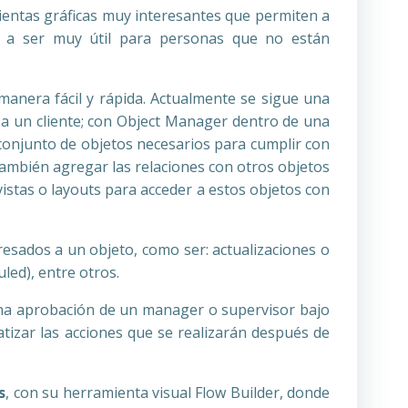
mientas gráficas muy interesantes que permiten a
do a ser muy útil para personas que no están
manera fácil y rápida. Actualmente se sigue una
 a un cliente; con Object Manager dentro de una
 conjunto de objetos necesarios para cumplir con
ambién agregar las relaciones con otros objetos
istas o layouts para acceder a estos objetos con
resados a un objeto, como ser: actualizaciones o
led), entre otros.
una aprobación de un manager o supervisor bajo
tizar las acciones que se realizarán después de
s
, con su herramienta visual Flow Builder, donde