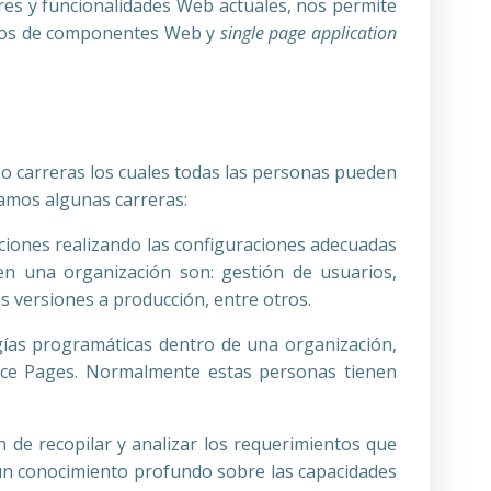
res y funcionalidades Web actuales, nos permite
eptos de componentes Web y
single page application
 o carreras los cuales todas las personas pueden
samos algunas carreras:
aciones realizando las configuraciones adecuadas
en una organización son: gestión de usuarios,
s versiones a producción, entre otros.
ogías programáticas dentro de una organización,
orce Pages. Normalmente estas personas tienen
 de recopilar y analizar los requerimientos que
un conocimiento profundo sobre las capacidades