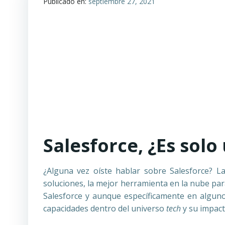
Publicado en:
septiembre 27, 2021
Salesforce, ¿Es sol
¿Alguna vez oíste hablar sobre Salesforce? La
soluciones, la mejor herramienta en la nube par
Salesforce y aunque específicamente en algun
capacidades dentro del universo
tech
y su impact