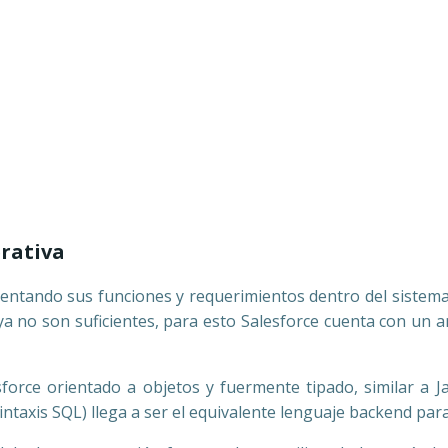
rativa
ntando sus funciones y requerimientos dentro del sistema
ya no son suficientes, para esto Salesforce cuenta con un 
sforce orientado a objetos y fuermente tipado, similar a 
sintaxis SQL) llega a ser el equivalente lenguaje backend pa