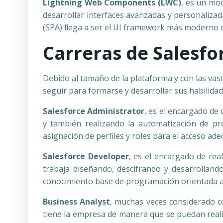
Lightning Web Components (LWC)
, es un mo
desarrollar interfaces avanzadas y personaliza
(SPA) llega a ser el UI framework más moderno d
Carreras de Salesfo
Debido al tamaño de la plataforma y con las vas
seguir para formarse y desarrollar sus habilidad
Salesforce Administrator
, es el encargado de
y también realizando la automatización de pr
asignación de perfiles y roles para el acceso ad
Salesforce Developer
, es el encargado de rea
trabaja diseñando, descifrando y desarrollan
conocimiento base de programación orientada a 
Business Analyst
, muchas veces considerado co
tiene la empresa de manera que se puedan real