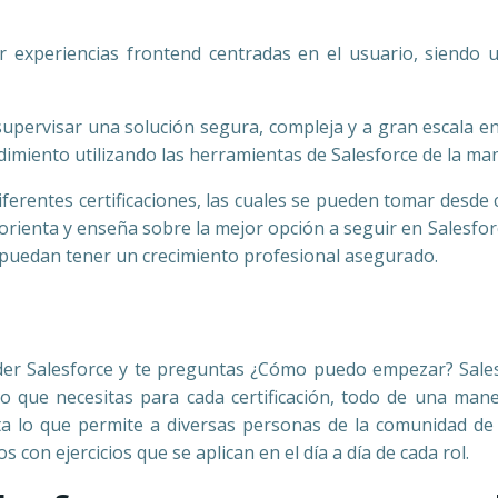
r experiencias frontend centradas en el usuario, siendo u
supervisar una solución segura, compleja y a gran escala en
ndimiento utilizando las herramientas de Salesforce de la m
diferentes certificaciones, las cuales se pueden tomar desd
orienta y enseña sobre la mejor opción a seguir en Salesf
ue puedan tener un crecimiento profesional asegurado.
nder Salesforce y te preguntas ¿Cómo puedo empezar? Sale
 que necesitas para cada certificación, todo de una mane
a lo que permite a diversas personas de la comunidad de
 con ejercicios que se aplican en el día a día de cada rol.