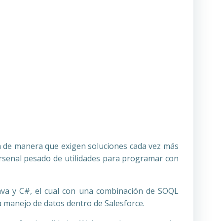
 de manera que exigen soluciones cada vez más
arsenal pesado de utilidades para programar con
Java y C#, el cual con una combinación de SOQL
ra manejo de datos dentro de Salesforce.