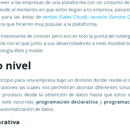
veer a las empresas de una plataforma con un conjunto de 
 desde el momento en que estos llegan a tu empresa, pasando
s para las áreas de
ventas (Sales Cloud)
,
servicio (Service 
ce que hicieron muy popular a la plataforma.
nteresante de conocer pero eso es solo la punta del
iceber
ble con el que junto a sus desarrolladores a nivel mundial 
nología Web y
mobile
.
 nivel
propio para una empresa bajo un dominio donde reside el c
raciones las cuales nos permitirán abordar diferentes solu
r procesos desde la obtención de datos hasta que estos 
 esté recorrido:
programación declarativa
y
programac
 automatización de datos.
arativa