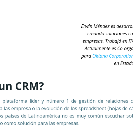
Erwin Méndez es desarro
creando soluciones c
empresas. Trabajó en IT
Actualmente es Co-org
para
Oktana Corporatio
en Estado
o un CRM?
 plataforma líder y número 1 de gestión de relaciones co
a las empresa o la evolución de los spreadsheet (hojas de cá
os países de Latinoamérica no es muy común escuchar so
o como solución para las empresas.