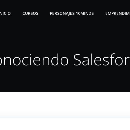
INICIO
CURSOS
PERSONAJES 10MINDS
EMPRENDIM
nociendo Salesfo