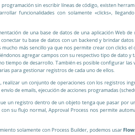
r, programación sin escribir líneas de código, existen herra
arrollar funcionalidades con solamente «clicks», llegan
ementación de una base de datos de una aplicación Web de 
y conectar tu base de datos con un backend y brindar datos
 mucho más sencillo ya que nos permite crear con clicks el
iéndonos agregar campos con su respectivo tipo de dato y t
 tiempo de desarrollo. También es posible configurar las v
rias para gestionar registros de cada uno de ellos.
, realizar un conjunto de operaciones con los registros ing
 envío de emails, ejecución de acciones programadas (schedu
que un registro dentro de un objeto tenga que pasar por 
ar con su flujo normal, Approval Process nos permite automa
erimiento solamente con Process Builder, podemos usar
Flow