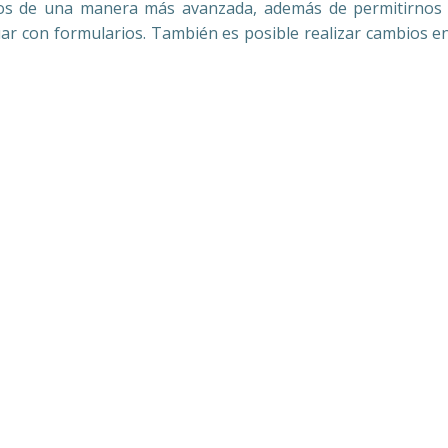
os de una manera más avanzada, además de permitirnos cr
uar con formularios. También es posible realizar cambios en