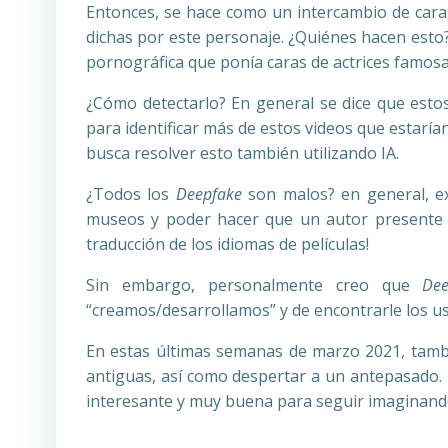
Entonces, se hace como un intercambio de cara 
dichas por este personaje. ¿Quiénes hacen esto?
pornográfica que ponía caras de actrices famosa
¿Cómo detectarlo? En general se dice que est
para identificar más de estos videos que estarían
busca resolver esto también utilizando IA.
¿Todos los
Deepfake
son malos? en general, ex
museos y poder hacer que un autor presente su
traducción de los idiomas de películas!
Sin embargo, personalmente creo que
Dee
“creamos/desarrollamos” y de encontrarle los u
En estas últimas semanas de marzo 2021, tam
antiguas, así como despertar a un antepasado.
interesante y muy buena para seguir imaginando l