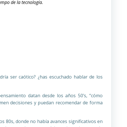
ampo de la tecnología.
odría ser caótico? ¿has escuchado hablar de los
y pensamiento datan desde los años 50’s, “cómo
tomen decisiones y puedan recomendar de forma
los 80s, donde no había avances significativos en