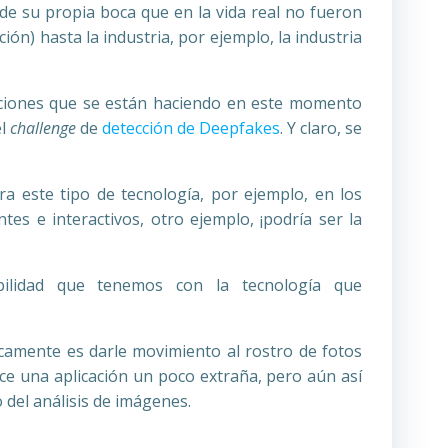
de su propia boca que en la vida real no fueron
n) hasta la industria, por ejemplo, la industria
aciones que se están haciendo en este momento
el
challenge
de
detección de Deepfakes
. Y claro, se
a este tipo de tecnología, por ejemplo, en los
s e interactivos, otro ejemplo, ¡podría ser la
ilidad que tenemos con la tecnología que
icamente es darle movimiento al rostro de fotos
ce una aplicación un poco extraña, pero aún así
 del análisis de imágenes.