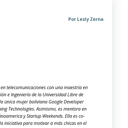
Por
Lesly Zerna
a en telecomunicaciones con una maestría en
ón e Ingeniería de la Universidad Libre de
 la única mujer boliviana Google Developer
ning Technologies. Asimismo, es mentora en
noamerica y Startup Weekends. Ella es co-
 la iniciativa para motivar a más chicas en el