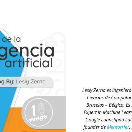
Lesly Zerna es ingenier
Ciencias de Computaci
Bruselas – Bélgica. Es
Expert in Machine Lear
Google Launchpad Lati
founder de
MentorHer
,