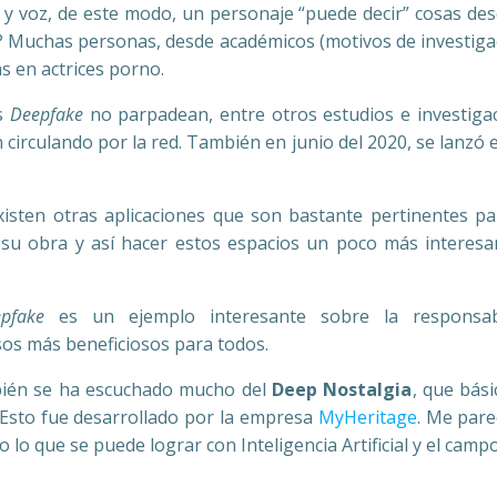
y voz, de este modo, un personaje “puede decir” cosas des
 Muchas personas, desde académicos (motivos de investigació
s en actrices porno.
os
Deepfake
no parpadean, entre otros estudios e investig
 circulando por la red. También en junio del 2020, se lanzó 
isten otras aplicaciones que son bastante pertinentes par
 obra y así hacer estos espacios un poco más interesante
pfake
es un ejemplo interesante sobre la responsab
sos más beneficiosos para todos.
bién se ha escuchado mucho del
Deep Nostalgia
, que bás
 Esto fue desarrollado por la empresa
MyHeritage
. Me pare
o que se puede lograr con Inteligencia Artificial y el campo