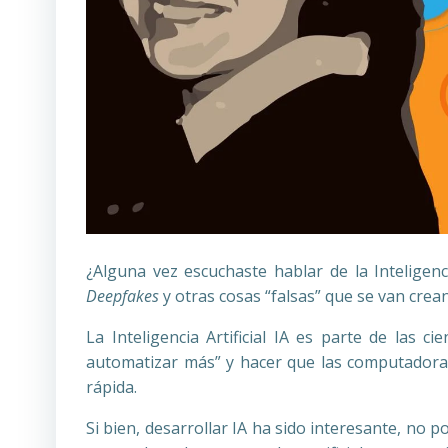
¿Alguna vez escuchaste hablar de la Inteligenc
Deepfakes
y otras cosas “falsas” que se van crean
La Inteligencia Artificial IA es parte de las
automatizar más” y hacer que las computadora
rápida.
Si bien, desarrollar IA ha sido interesante, no 