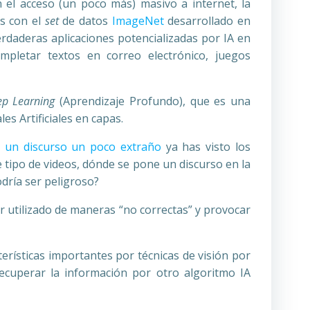
n el acceso (un poco más) masivo a internet, la
s con el
set
de datos
ImageNet
desarrollado en
rdaderas aplicaciones potencializadas por IA en
ompletar textos en correo electrónico, juegos
p Learning
(Aprendizaje Profundo), que es una
s Artificiales en capas.
 un discurso un poco extraño
ya has visto los
e tipo de videos, dónde se pone un discurso en la
dría ser peligroso?
er utilizado de maneras “no correctas” y provocar
rísticas importantes por técnicas de visión por
cuperar la información por otro algoritmo IA