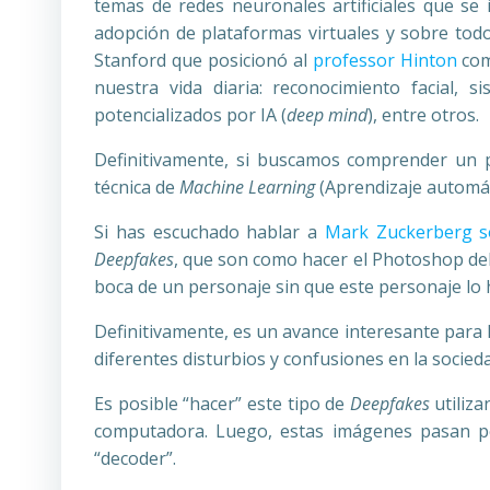
temas de redes neuronales artificiales que se 
adopción de plataformas virtuales y sobre tod
Stanford que posicionó al
professor Hinton
com
nuestra vida diaria: reconocimiento facial, 
potencializados por IA (
deep mind
), entre otros.
Definitivamente, si buscamos comprender un
técnica de
Machine Learning
(Aprendizaje automáti
Si has escuchado hablar a
Mark Zuckerberg s
Deepfakes
, que son como hacer el Photoshop del 
boca de un personaje sin que este personaje lo 
Definitivamente, es un avance interesante para l
diferentes disturbios y confusiones en la socied
Es posible “hacer” este tipo de
Deepfakes
utiliza
computadora. Luego, estas imágenes pasan po
“decoder”.