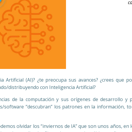
c
ia Artificial (AI)? ¿te preocupa sus avances? ¿crees que p
do/distribuyendo con Inteligencia Artificial?
 ciencias de la computación y sus orígenes de desarrollo 
s/software “descubran” los patrones en la información, 
podemos olvidar los “inviernos de IA” que son unos años, en 