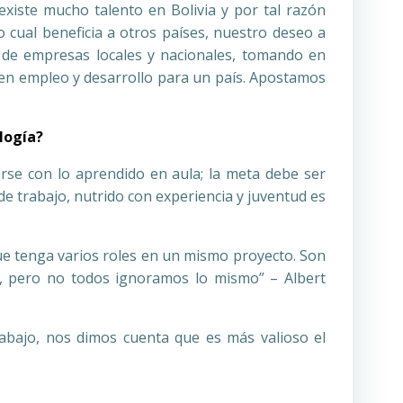
xiste mucho talento en Bolivia y por tal razón
o cual beneficia a otros países, nuestro deseo a
o de empresas locales y nacionales, tomando en
e en empleo y desarrollo para un país. Apostamos
logía?
rse con lo aprendido en aula; la meta debe ser
de trabajo, nutrido con experiencia y juventud es
que tenga varios roles en un mismo proyecto. Son
s, pero no todos ignoramos lo mismo” – Albert
rabajo, nos dimos cuenta que es más valioso el