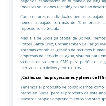
negocios, capacitación en el manejo de lengua
todas las soluciones tecnológicas se han desarro
Como empresas individuales hemos trabajado d
hemos trabajado con más de 40 empresas dan
repositorio de GitLab.
Más allá de Sucre (la capital de Bolivia), hem
Potosí, Santa Cruz, Cochabamba y La Paz (ciudad
sistemas contables, gestión de recursos humano
empresas de servicio de agua, sistema para emi
víctimas de violencia, CMS para periódicos dig
mercados con delivery entre otros.
¿Cuáles son las proyecciones y planes de ITG
Tenemos el propósito de consolidarnos como la
hecho en Sucre, pero el propósito de este año
nuestros propios emprendimientos con startups