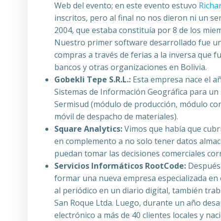
Web del evento; en este evento estuvo
Richa
inscritos, pero al final no nos dieron ni un 
2004, que estaba constituía por 8 de los mie
Nuestro primer software desarrollado fue un 
compras a través de ferias a la inversa que f
bancos y otras organizaciones en Bolivia.
Gobekli Tepe S.R.L.:
Esta empresa nace el año
Sistemas de Información Geográfica para un 
Sermisud (módulo de producción, módulo con
móvil de despacho de materiales).
Square Analytics:
Vimos que había que cubrir 
en complemento a no solo tener datos almace
puedan tomar las decisiones comerciales co
Servicios Informáticos RootCode:
Después d
formar una nueva empresa especializada en 
al periódico en un diario digital, también tr
San Roque Ltda. Luego, durante un año desa
electrónico a más de 40 clientes locales y n