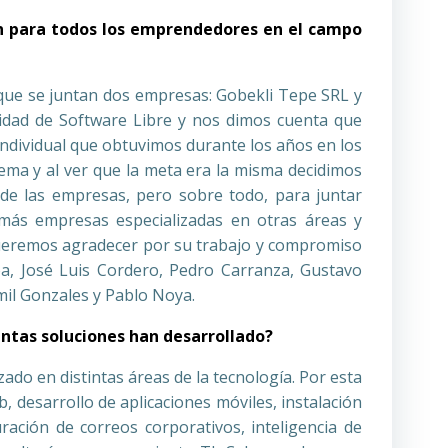
ón para todos los emprendedores en el campo
 que se juntan dos empresas: Gobekli Tepe SRL y
idad de Software Libre y nos dimos cuenta que
ndividual que obtuvimos durante los años en los
a y al ver que la meta era la misma decidimos
 de las empresas, pero sobre todo, para juntar
a más empresas especializadas en otras áreas y
 queremos agradecer por su trabajo y compromiso
oa, José Luis Cordero, Pedro Carranza, Gustavo
mil Gonzales y Pablo Noya.
ntas soluciones han desarrollado?
o en distintas áreas de la tecnología. Por esta
 desarrollo de aplicaciones móviles, instalación
ración de correos corporativos, inteligencia de