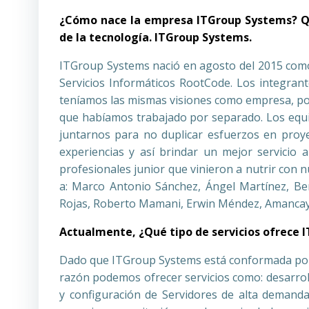
¿Cómo nace la empresa ITGroup Systems? Que
de la tecnología. ITGroup Systems.
ITGroup Systems nació en agosto del 2015 como 
Servicios Informáticos RootCode. Los integra
teníamos las mismas visiones como empresa, por
que habíamos trabajado por separado. Los equ
juntarnos para no duplicar esfuerzos en proye
experiencias y así brindar un mejor servicio 
profesionales junior que vinieron a nutrir con
a: Marco Antonio Sánchez, Ángel Martínez, Ben
Rojas, Roberto Mamani, Erwin Méndez, Amancaya 
Actualmente, ¿Qué tipo de servicios ofrece 
Dado que ITGroup Systems está conformada por v
razón podemos ofrecer servicios como: desarroll
y configuración de Servidores de alta demanda,