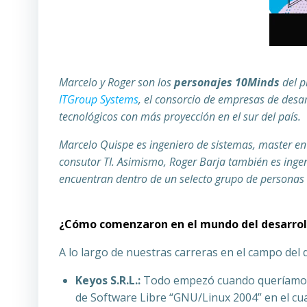
Marcelo y Roger son los
personajes 10Minds
del p
ITGroup Systems
, el consorcio de empresas de desar
tecnológicos con más proyección en el sur del país.
Marcelo Quispe es ingeniero de sistemas, master e
consutor TI. Asimismo, Roger Barja también es inge
encuentran dentro de un selecto grupo de personas 
¿Cómo comenzaron en el mundo del desarroll
A lo largo de nuestras carreras en el campo del
Keyos S.R.L.:
Todo empezó cuando queríamos c
de Software Libre “GNU/Linux 2004” en el cua