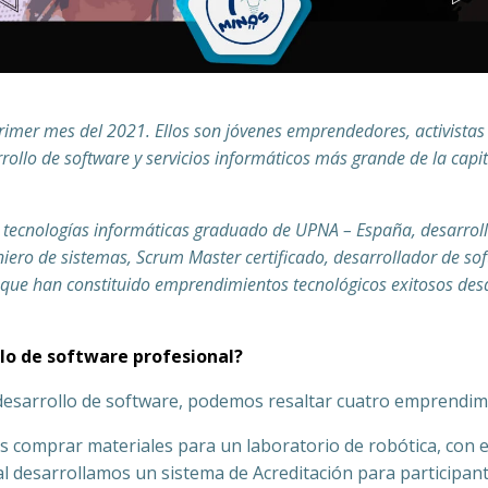
rimer mes del 2021. Ellos son jóvenes emprendedores, activistas 
rollo de software y servicios informáticos más grande de la capi
n tecnologías informáticas graduado de UPNA – España, desarrol
niero de sistemas, Scrum Master certificado, desarrollador de s
que han constituido emprendimientos tecnológicos exitosos desd
o de software profesional?
 desarrollo de software, podemos resaltar cuatro emprendim
omprar materiales para un laboratorio de robótica, con 
l desarrollamos un sistema de Acreditación para participante