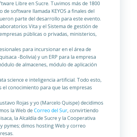
tware Libre en Sucre. Tuvimos más de 1800
lo de software llamada KEYOS a finales del
ueron parte del desarrollo para este evento.
boratorios Vita y el Sistema de gestión de
 empresas públicas o privadas, ministerios,
esionales para incursionar en el área de
uisaca -Bolivia) y un ERP para la empresa
módulo de almacenes, módulo de aplicación
 science e inteligencia artificial. Todo esto,
s el conocimiento para que las empresas
stavo Rojas y yo (Marcelo Quispe) decidimos
amos la Web de
Correo del Sur
, convirtiendo
aca, la Alcaldía de Sucre y la Cooperativa
 y pymes; dimos hosting Web y correo
resas.