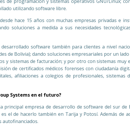
jes de programación y sistemas operativos GNU/Linux; con
llado utilizando software libre.
esde hace 15 años con muchas empresas privadas e insti
do soluciones a medida a sus necesidades tecnológic
os desarrollado software también para clientes a nivel naci
es de Bolivia); dando soluciones empresariales por un lado
s y sistemas de facturación; y por otro con sistemas muy 
sión de certificados médicos forenses con ciudadanía digi
itales, afiliaciones a colegios de profesionales, sistemas
roup Systems en el futuro?
 principal empresa de desarrollo de software del sur de B
 es el de hacerlo también en Tarija y Potosí. Además de a
 autofinanciados.