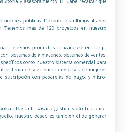
sultoría y asesoramiento TI. Cabe recalcar que
tuciones públicas. Durante los últimos 4 años
as. Tenemos más de 120 proyectos en nuestro
onal. Tenemos productos utilizándose en Tarija,
 con: sistemas de almacenes, sistemas de ventas,
específicos como nuestro sistema comercial para
tal, sistema de seguimiento de casos de mujeres
 de suscripción con pasarelas de pago, y micro-
olivia. Hasta la pasada gestión ya lo habíamos
quello, nuestro deseo es también el de generar