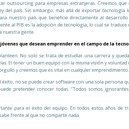
ar outsourcing para empresas extranjeras. Creemos que e
y del país. Sin embargo, más allá de exportar tecnología l
ara nuestro país que beneficie directamente al desarroll
ente al PIB es la adopción de tecnología, lo cual se traduc
a nuestra gente.
s jóvenes que desean emprender en el campo de la tecno
lanteen. No solo se trata de estudiar una carrera y queda
as. El tener un buen equipo con la misma visión y voluntad 
orgullo y creemos que es vital en cualquier emprendimiento.
del éxito, no se puede crear software con una sola persona 
 puede pretender conocer todas. “Todos somos ignorante
tante para el éxito del equipo. En todos estos años de t
sabe frente al que no comparte nada.