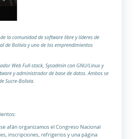
de la comunidad de software libre y líderes de
tal de Bolivia y uno de los emprendimientos
lador Web Full-stack, Sysadmin con GNU/Linux y
oftware y administrador de base de datos. Ambos se
e Sucre-Bolivia.
ientos:
ese afán organizamos el Congreso Nacional
s, inscripciones, refrigerios y una página