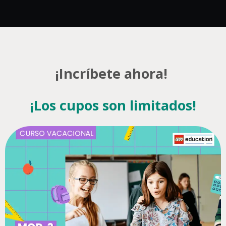
¡Incríbete ahora!
¡Los cupos son limitados!