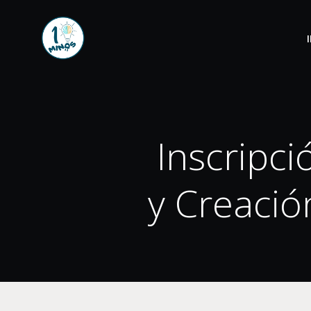
Inscripc
y Creació