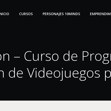
INICIO
CURSOS
PERSONAJES 10MINDS
EMPRENDIM
ión – Curso de Pro
n de Videojuegos 