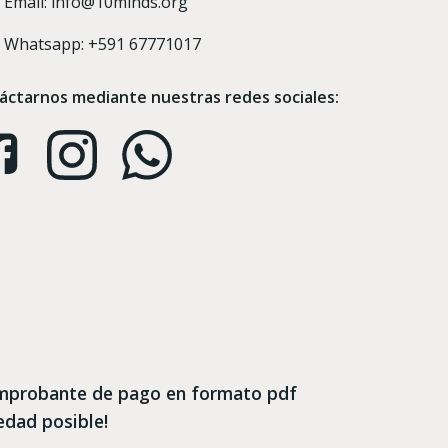
Email: info@10minds.org
Whatsapp: +591 67771017
ctarnos mediante nuestras redes sociales:
 comprobante de pago en formato pdf
edad posible!