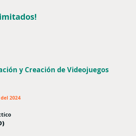
limitados!
ción y Creación de Videojuegos
 del 2024
ctico
D)