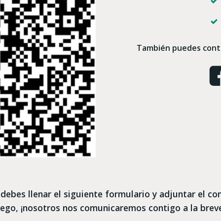
También puedes contá
n debes llenar el siguiente formulario y adjuntar el
ego, ¡nosotros nos comunicaremos contigo a la brev