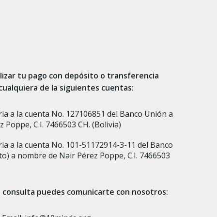
izar tu pago con depósito o transferencia
cualquiera de la siguientes cuentas:
ia a la cuenta No. 127106851 del Banco Unión a
 Poppe, C.I. 7466503 CH. (Bolivia)
ia a la cuenta No. 101-51172914-3-11 del Banco
to) a nombre de Nair Pérez Poppe, C.I. 7466503
o consulta puedes comunicarte con nosotros: