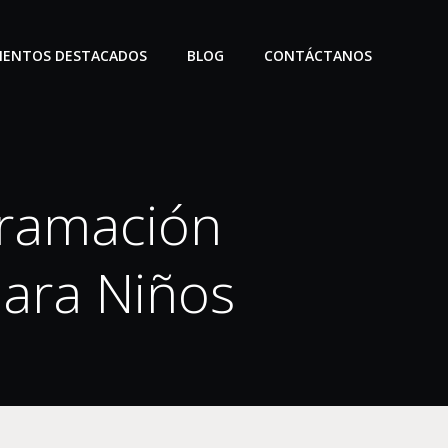
IENTOS DESTACADOS
BLOG
CONTÁCTANOS
gramación
para Niños