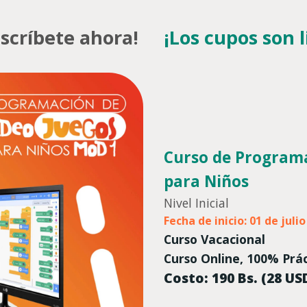
nscríbete ahora!
¡Los cupos son 
Curso de Programa
para Niños
Nivel Inicial
Fecha de inicio: 01 de julio
Curso Vacacional
Curso Online, 100% Prá
Costo: 190 Bs. (28 US