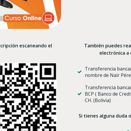
scripción escaneando el
También puedes real
electrónica a 
Transferencia bancar
nombre de Nair Pérez
Transferencia bancar
BCP ( Banco de Credi
CH. (Bolivia)
Si tienes alguna duda 