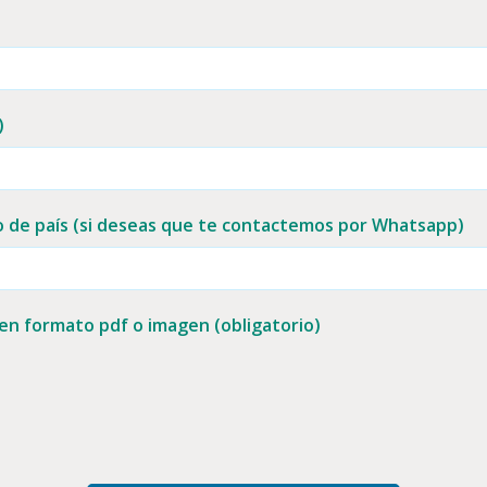
)
o de país (si deseas que te contactemos por Whatsapp)
n formato pdf o imagen (obligatorio)