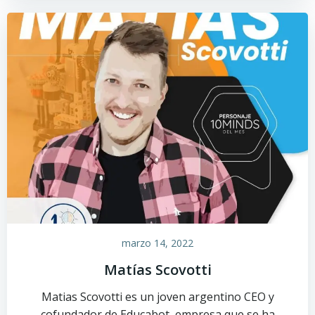
marzo 14, 2022
Matías Scovotti
Matias Scovotti es un joven argentino CEO y
cofundador de Educabot, empresa que se ha