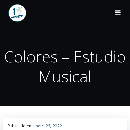
Colores – Estudio
Musical
Publicado en:
enero 26, 2022